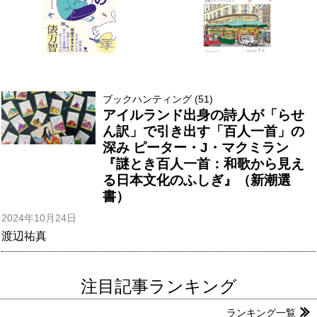
ブックハンティング (51)
アイルランド出身の詩人が「らせ
ん訳」で引き出す「百人一首」の
深み ピーター・J・マクミラン
『謎とき百人一首：和歌から見え
る日本文化のふしぎ』（新潮選
書）
2024年10月24日
渡辺祐真
注目記事ランキング
ランキング一覧