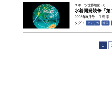
スポーツ世界地図 (7)
水着開発競争「第
2008年9月号
生島淳
タグ：
アメリカ
韓国
1