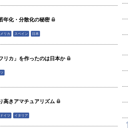
若年化・分散化の秘密
メリカ
スペイン
日本
フリカ」を作ったのは日本か
ツ
り高きアマチュアリズム
ドイツ
イタリア