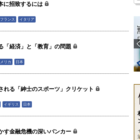
本に招致するには
フランス
イタリア
る「経済」と「教育」の問題
メリカ
日本
される「紳士のスポーツ」クリケット
イギリス
日本
かす金融危機の深いバンカー