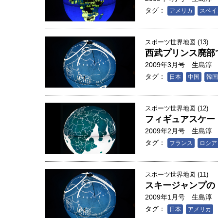
タグ：
アメリカ
スペイ
スポーツ世界地図 (13)
西武プリンス廃部
2009年3月号
生島淳
タグ：
日本
中国
韓国
スポーツ世界地図 (12)
フィギュアスケー
2009年2月号
生島淳
タグ：
フランス
ロシア
スポーツ世界地図 (11)
スキージャンプの
2009年1月号
生島淳
タグ：
日本
アメリカ