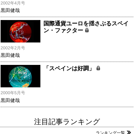
2002年4月号
黒田健哉
国際通貨ユーロを揺さぶるスペイ
ン・ファクター
2002年2月号
黒田健哉
「スペインは好調」
2000年5月号
黒田健哉
注目記事ランキング
ランキング一覧