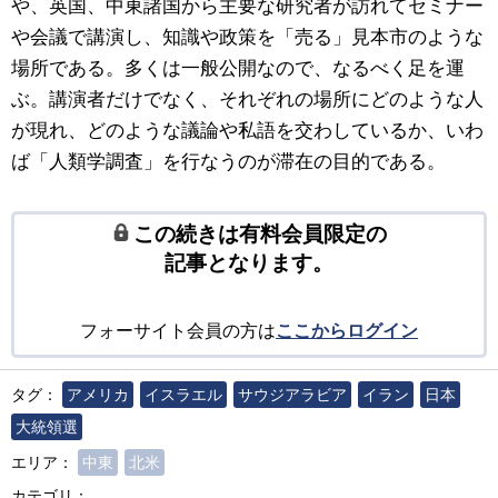
や、英国、中東諸国から主要な研究者が訪れてセミナー
や会議で講演し、知識や政策を「売る」見本市のような
場所である。多くは一般公開なので、なるべく足を運
ぶ。講演者だけでなく、それぞれの場所にどのような人
が現れ、どのような議論や私語を交わしているか、いわ
ば「人類学調査」を行なうのが滞在の目的である。
この続きは有料会員限定の
記事となります。
フォーサイト会員の方は
ここからログイン
タグ：
アメリカ
イスラエル
サウジアラビア
イラン
日本
大統領選
エリア：
中東
北米
カテゴリ：