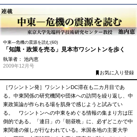
中東―危機の震源を読む(60)
「知識・政策を売る」見本市ワシントンを歩く
執筆者：
池内恵
2009年12月号
お気に入り登録
［ワシントン発］ワシントンDC滞在も二カ月目であ
る。中東関係の研究機関や団体への訪問を繰り返し、中
東政策論が作られる場を肌身で感じようと試みてい
る。 ワシントンへの中東をめぐる情報の集まり方は圧
倒的である。「連日」の「朝昼晩」に、必ずどこかで中
東関連の催しが行なわれている。米国各地の主要大学