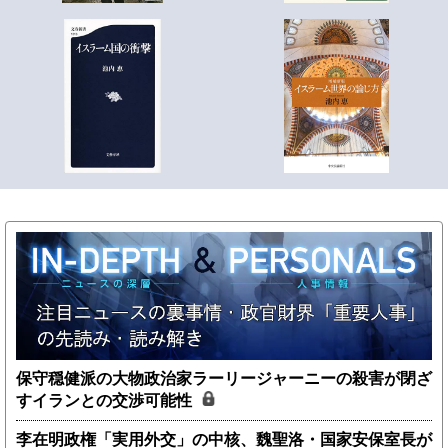
保守穏健派の大物政治家ラーリージャーニーの殺害が閉ざ
すイランとの交渉可能性
李在明政権「実用外交」の中核、魏聖洛・国家安保室長が