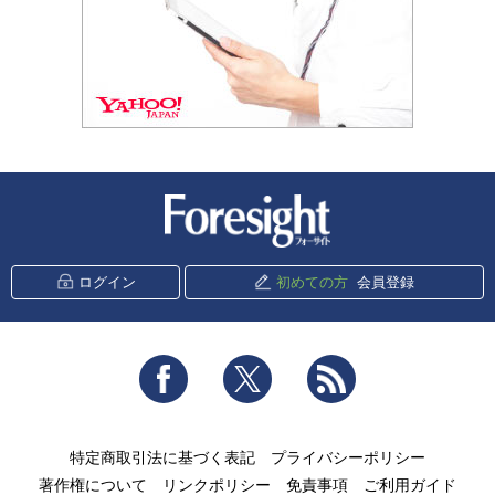
新潮社 Foresight
ログイン
初めての方
会員登録
Facebook
Twitter
RSS
特定商取引法に基づく表記
プライバシーポリシー
著作権について
リンクポリシー
免責事項
ご利用ガイド