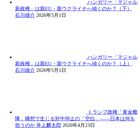
ハンガリー「マジャル
新政権」は親EU・親ウクライナへ傾くのか？（下）
石川雄介
2026年5月1日
ハンガリー「マジャル
新政権」は親EU・親ウクライナへ傾くのか？（上）
石川雄介
2026年5月1日
トランプ政権「黄金艦
隊」構想で生じる対中抑止の「空白」――日本は何を
担うのか
井上麟太郎
2026年4月23日