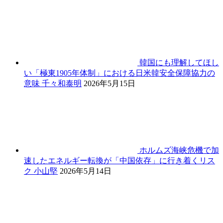
韓国にも理解してほし
い「極東1905年体制」における日米韓安全保障協力の
意味
千々和泰明
2026年5月15日
ホルムズ海峡危機で加
速したエネルギー転換が「中国依存」に行き着くリス
ク
小山堅
2026年5月14日