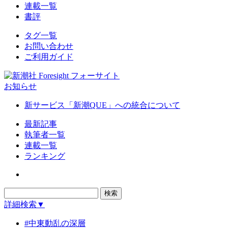
連載一覧
書評
タグ一覧
お問い合わせ
ご利用ガイド
お知らせ
新サービス「新潮QUE」への統合について
最新記事
執筆者一覧
連載一覧
ランキング
詳細検索▼
#中東動乱の深層