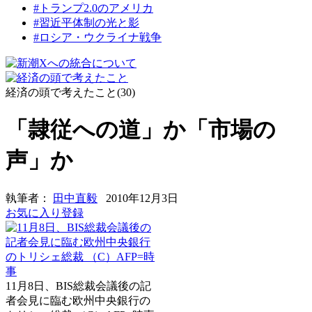
#トランプ2.0のアメリカ
#習近平体制の光と影
#ロシア・ウクライナ戦争
経済の頭で考えたこと(30)
「隷従への道」か「市場の
声」か
執筆者：
田中直毅
2010年12月3日
お気に入り登録
11月8日、BIS総裁会議後の記
者会見に臨む欧州中央銀行の