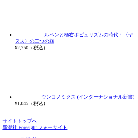
ルペンと極右ポピュリズムの時代：〈ヤ
ヌス〉の二つの顔
¥2,750（税込）
ウンコノミクス (インターナショナル新書)
¥1,045（税込）
サイトトップへ
新潮社 Foresight フォーサイト