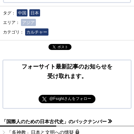
タグ：
中国
日本
エリア：
アジア
カテゴリ：
カルチャー
ポスト
フォーサイト最新記事のお知らせを
受け取れます。
@Fsightさんをフォロー
「国際人のための日本古代史」のバックナンバー
「多神教」日本と文明への懐疑