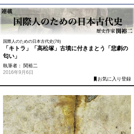
国際人のための日本古代史(78)
「キトラ」「高松塚」古墳に付きまとう「悲劇の
匂い」
執筆者：
関裕二
2016年9月6日
お気に入り登録