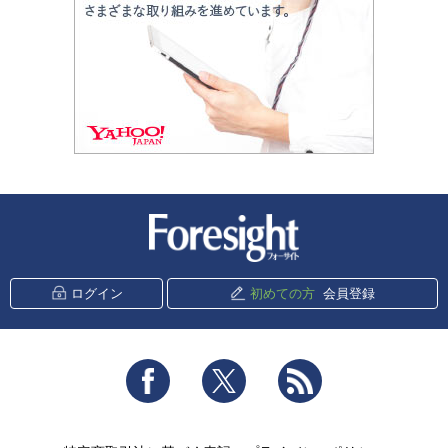
新潮社 Foresight
ログイン
初めての方
会員登録
Facebook
Twitter
RSS