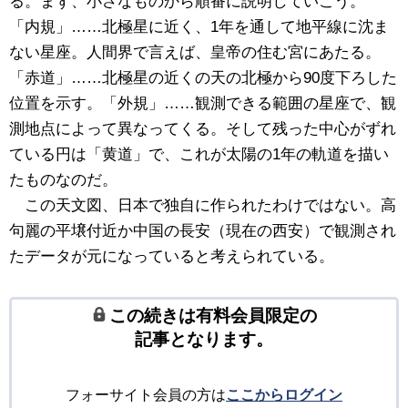
る。まず、小さなものから順番に説明していこう。
「内規」……北極星に近く、1年を通して地平線に沈ま
ない星座。人間界で言えば、皇帝の住む宮にあたる。
「赤道」……北極星の近くの天の北極から90度下ろした
位置を示す。「外規」……観測できる範囲の星座で、観
測地点によって異なってくる。そして残った中心がずれ
ている円は「黄道」で、これが太陽の1年の軌道を描い
たものなのだ。
この天文図、日本で独自に作られたわけではない。高
句麗の平壌付近か中国の長安（現在の西安）で観測され
たデータが元になっていると考えられている。
この続きは有料会員限定の
記事となります。
フォーサイト会員の方は
ここからログイン