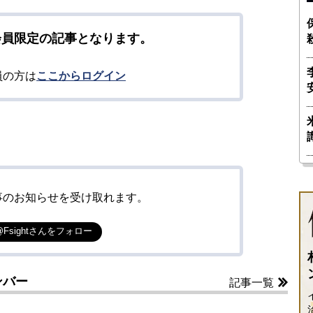
会員限定の記事となります。
員の方は
ここからログイン
事のお知らせを受け取れます。
@Fsightさんをフォロー
ンバー
記事一覧