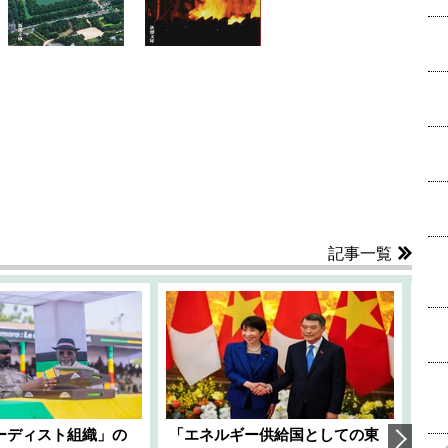
記事一覧
ーディスト組織」の
「エネルギー供給国としての東
韓