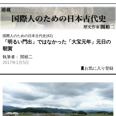
国際人のための日本古代史(82)
「明るい門出」ではなかった「大宝元年」元日の
朝賀
執筆者：
関裕二
2017年1月5日
お気に入り登録