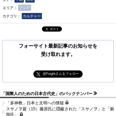
エリア：
アジア
カテゴリ：
カルチャー
ポスト
フォーサイト最新記事のお知らせを
受け取れます。
@Fsightさんをフォロー
「国際人のための日本古代史」のバックナンバー
「多神教」日本と文明への懐疑
スサノヲ篇（15）藤原氏に隠蔽された「スサノヲ」と「蘇
我氏」