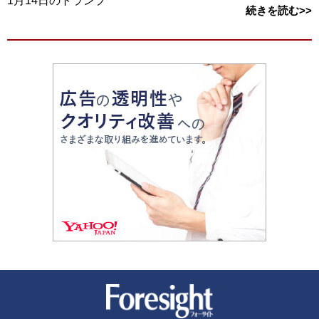
1月14日のトランプ
続きを読む>>
新潮社 Foresight