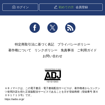
ログイン
初めての方
会員登録
Facebook
Twitter
RSS
特定商取引法に基づく表記
プライバシーポリシー
著作権について
リンクポリシー
免責事項
ご利用ガイド
お問い合わせ
ＡＢＪマークは、この電子書店・電子書籍配信サービスが、著作権者からコンテン
ツ使用許諾を得た正規版配信サービスであることを示す登録商標（登録番号 第６
０９１７１３号）です。
https://aebs.or.jp/