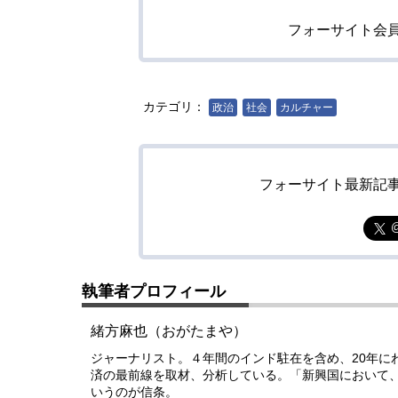
フォーサイト会
カテゴリ：
政治
社会
カルチャー
フォーサイト最新記
執筆者プロフィール
緒方麻也（おがたまや）
ジャーナリスト。４年間のインド駐在を含め、20年に
済の最前線を取材、分析している。「新興国において
いうのが信条。