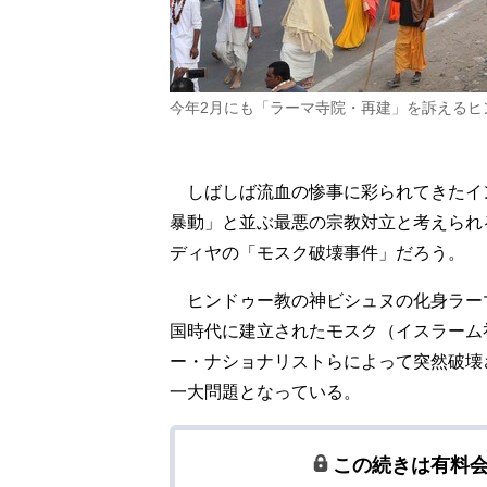
今年2月にも「ラーマ寺院・再建」を訴えるヒ
しばしば流血の惨事に彩られてきたイン
暴動」と並ぶ最悪の宗教対立と考えられ
ディヤの「モスク破壊事件」だろう。
ヒンドゥー教の神ビシュヌの化身ラー
国時代に建立されたモスク（イスラーム礼
ー・ナショナリストらによって突然破壊
一大問題となっている。
この続きは有料