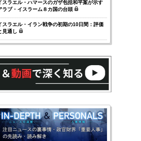
イスラエル・ハマースのガザ包括和平案が示す
アラブ・イスラーム８カ国の台頭
イスラエル・イラン戦争の初期の10日間：評価
と見通し