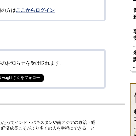
員の方は
ここからログイン
事のお知らせを受け取れます。
@Fsightさんをフォロー
わたってインド・パキスタンや南アジアの政治・経
、経済成長こそがより多くの人を幸福にできる」と