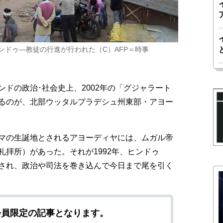
ンドゥ―教徒の行進が行われた（C）AFP＝時事
ドの政治･社会史上、2002年の「グジャラート
るのが、北部ウッタルプラデシュ州東部・アヨー
マの生誕地とされるアヨーディヤには、ムガル帝
拝所）があった。それが1992年、ヒンドゥ
され、政治や司法を巻き込んで今日まで尾を引く
会員限定の記事となります。