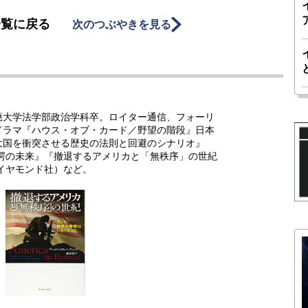
一覧に戻る
次のつぶやきを見る
應大学法学部政治学科卒。ロイター通信、フォーリ
ドラマ『ハウス・オブ・カード／野望の階段』日本
大国を衝突させる歴史の法則と回避のシナリオ』
驚愕の未来』『撤退するアメリカと「無秩序」の世紀
イヤモンド社）など。