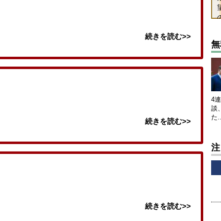
続きを読む>>
無
4
談
た
続きを読む>>
注
続きを読む>>