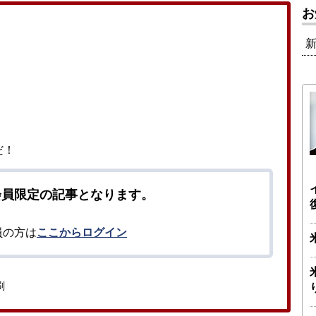
お
だ！
会員限定の記事となります。
員の方は
ここからログイン
刷