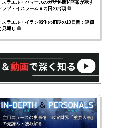
イスラエル・ハマースのガザ包括和平案が示す
アラブ・イスラーム８カ国の台頭
イスラエル・イラン戦争の初期の10日間：評価
と見通し