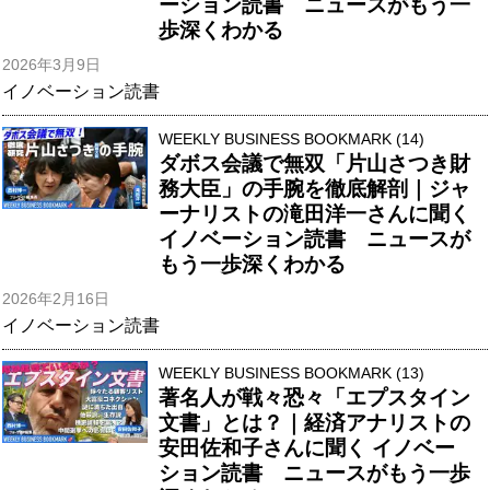
ーション読書 ニュースがもう一
歩深くわかる
2026年3月9日
イノベーション読書
WEEKLY BUSINESS BOOKMARK (14)
ダボス会議で無双「片山さつき財
務大臣」の手腕を徹底解剖｜ジャ
ーナリストの滝田洋一さんに聞く
イノベーション読書 ニュースが
もう一歩深くわかる
2026年2月16日
イノベーション読書
WEEKLY BUSINESS BOOKMARK (13)
著名人が戦々恐々「エプスタイン
文書」とは？｜経済アナリストの
安田佐和子さんに聞く イノベー
ション読書 ニュースがもう一歩