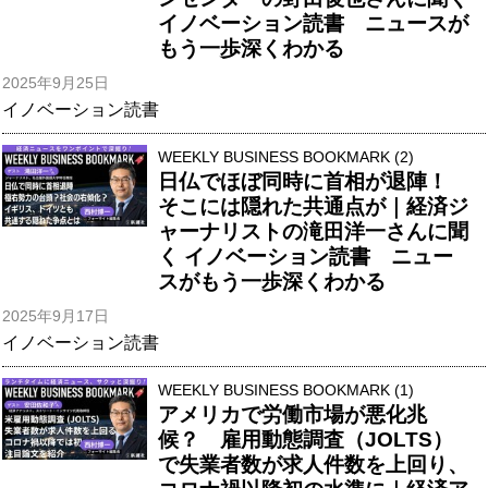
イノベーション読書 ニュースが
もう一歩深くわかる
2025年9月25日
イノベーション読書
WEEKLY BUSINESS BOOKMARK (2)
日仏でほぼ同時に首相が退陣！
そこには隠れた共通点が｜経済ジ
ャーナリストの滝田洋一さんに聞
く イノベーション読書 ニュー
スがもう一歩深くわかる
2025年9月17日
イノベーション読書
WEEKLY BUSINESS BOOKMARK (1)
アメリカで労働市場が悪化兆
候？ 雇用動態調査（JOLTS）
で失業者数が求人件数を上回り、