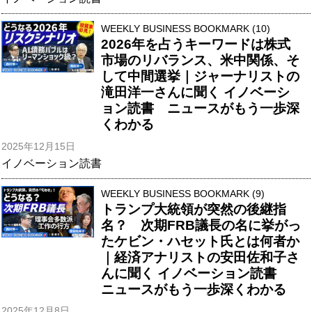
WEEKLY BUSINESS BOOKMARK (10)
2026年を占うキーワードは株式
市場のリバランス、米中関係、そ
して中間選挙｜ジャーナリストの
滝田洋一さんに聞く イノベーシ
ョン読書 ニュースがもう一歩深
くわかる
2025年12月15日
イノベーション読書
WEEKLY BUSINESS BOOKMARK (9)
トランプ大統領が突然の後継指
名？ 次期FRB議長の名に挙がっ
たケビン・ハセット氏とは何者か
｜経済アナリストの安田佐和子さ
んに聞く イノベーション読書
ニュースがもう一歩深くわかる
2025年12月8日