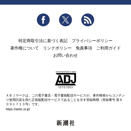
Facebook
Twitter
RSS
特定商取引法に基づく表記
プライバシーポリシー
著作権について
リンクポリシー
免責事項
ご利用ガイド
お問い合わせ
ＡＢＪマークは、この電子書店・電子書籍配信サービスが、著作権者からコンテン
ツ使用許諾を得た正規版配信サービスであることを示す登録商標（登録番号 第６
０９１７１３号）です。
https://aebs.or.jp/
新潮社