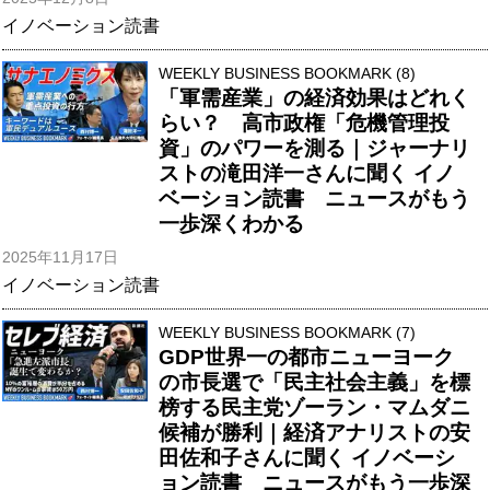
イノベーション読書
WEEKLY BUSINESS BOOKMARK (8)
「軍需産業」の経済効果はどれく
らい？ 高市政権「危機管理投
資」のパワーを測る｜ジャーナリ
ストの滝田洋一さんに聞く イノ
ベーション読書 ニュースがもう
一歩深くわかる
2025年11月17日
イノベーション読書
WEEKLY BUSINESS BOOKMARK (7)
GDP世界一の都市ニューヨーク
の市長選で「民主社会主義」を標
榜する民主党ゾーラン・マムダニ
候補が勝利｜経済アナリストの安
田佐和子さんに聞く イノベーシ
ョン読書 ニュースがもう一歩深