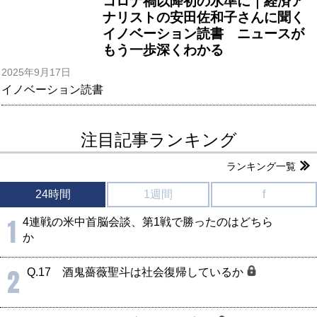
コロナ禍以降初の水準に｜経済ア
ナリストの安田佐和子さんに聞く
イノベーション読書 ニュースが
もう一歩深くわかる
2025年9月17日
イノベーション読書
注目記事ランキング
ランキング一覧
24時間
1週間
f
1
4連戦の米中首脳会談、第1戦で勝ったのはどちら
か
2
Q.17 酒鬼薔薇聖斗は社会復帰しているか