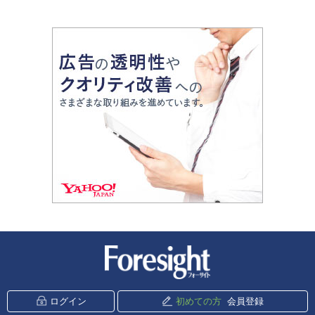
新潮社 Foresight
ログイン
初めての方
会員登録