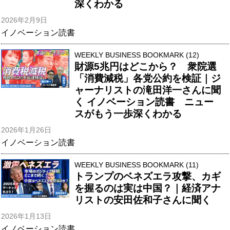
深くわかる
2026年2月9日
イノベーション読書
WEEKLY BUSINESS BOOKMARK (12)
財源5兆円はどこから？ 衆院選
「消費減税」各党公約を検証｜ジ
ャーナリストの滝田洋一さんに聞
く イノベーション読書 ニュー
スがもう一歩深くわかる
2026年1月26日
イノベーション読書
WEEKLY BUSINESS BOOKMARK (11)
トランプのベネズエラ攻撃、カギ
を握るのは実は中国？｜経済アナ
リストの安田佐和子さんに聞く
2026年1月13日
イノベーション読書