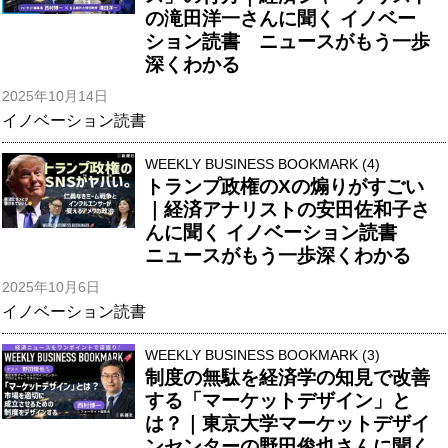
の滝田洋一さんに聞く イノベー
ション読書 ニュースがもう一歩
深くわかる
2025年10月14日
イノベーション読書
WEEKLY BUSINESS BOOKMARK (4)
トランプ政権のXの煽りがすごい
｜経済アナリストの安田佐和子さ
んに聞く イノベーション読書
ニュースがもう一歩深くわかる
2025年10月6日
イノベーション読書
WEEKLY BUSINESS BOOKMARK (3)
制度の無駄を経済学の知見で改善
する「マーケットデザイン」と
は？｜東京大学マーケットデザイ
ンセンターの野田俊也さんに聞く