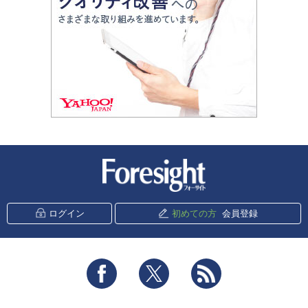
新潮社 Foresight
ログイン
初めての方
会員登録
Facebook
Twitter
RSS