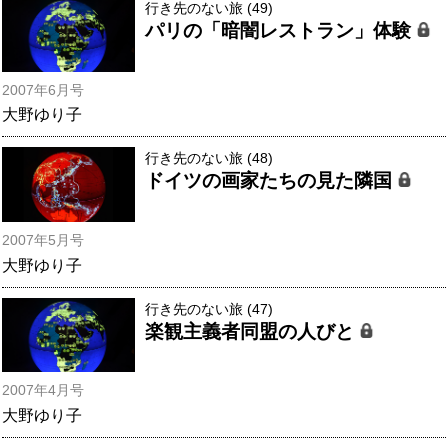
行き先のない旅 (49)
パリの「暗闇レストラン」体験
2007年6月号
大野ゆり子
行き先のない旅 (48)
ドイツの画家たちの見た隣国
2007年5月号
大野ゆり子
行き先のない旅 (47)
楽観主義者同盟の人びと
2007年4月号
大野ゆり子