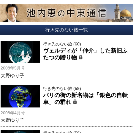
行き先のない旅一覧
行き先のない旅 (60)
ヴェルディが「仲介」した新旧ふ
たつの贈り物
2008年5月号
大野ゆり子
行き先のない旅 (59)
パリの街の新名物は「銀色の自転
車」の群れ
2008年4月号
大野ゆり子
行き先のない旅 (58)