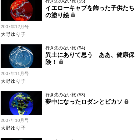
行き先のない旅 (55)
イエローキャブを飾った子供たち
の塗り絵
2007年12月号
大野ゆり子
行き先のない旅 (54)
異土にありて思う ああ、健康保
険！
2007年11月号
大野ゆり子
行き先のない旅 (53)
夢中になったロダンとピカソ
2007年10月号
大野ゆり子