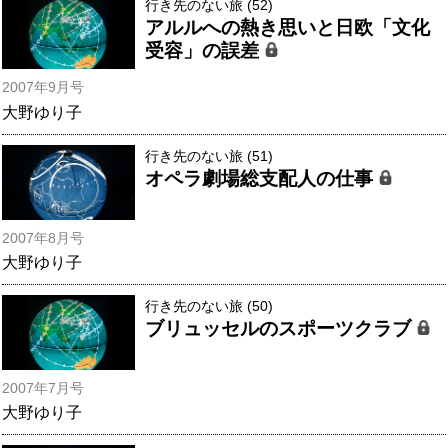
行き先のない旅 (52)
アルルへの熱き思いと日欧「文化
受容」の誤差
2007年9月号
大野ゆり子
行き先のない旅 (51)
オペラ劇場総支配人の仕事
2007年8月号
大野ゆり子
行き先のない旅 (50)
ブリュッセルのスポーツクラブ
2007年7月号
大野ゆり子