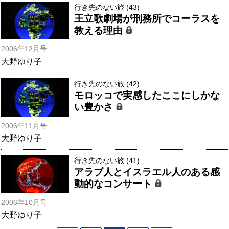
行き先のない旅 (43)
王立歌劇場が刑務所でコーラスを
教える理由
2006年12月号
大野ゆり子
行き先のない旅 (42)
モロッコで実感したここにしかな
い豊かさ
2006年11月号
大野ゆり子
行き先のない旅 (41)
アラブ人とイスラエル人のある感
動的なコンサート
2006年10月号
大野ゆり子