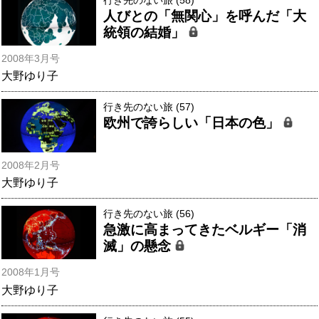
人びとの「無関心」を呼んだ「大
統領の結婚」
2008年3月号
大野ゆり子
行き先のない旅 (57)
欧州で誇らしい「日本の色」
2008年2月号
大野ゆり子
行き先のない旅 (56)
急激に高まってきたベルギー「消
滅」の懸念
2008年1月号
大野ゆり子