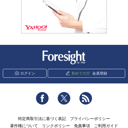
新潮社 Foresight
ログイン
初めての方
会員登録
Facebook
Twitter
RSS
特定商取引法に基づく表記
プライバシーポリシー
著作権について
リンクポリシー
免責事項
ご利用ガイド