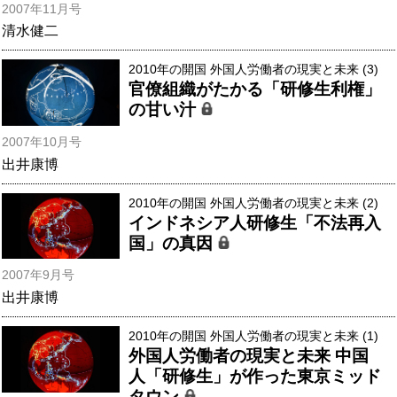
2007年11月号
清水健二
2010年の開国 外国人労働者の現実と未来 (3)
官僚組織がたかる「研修生利権」
の甘い汁
2007年10月号
出井康博
2010年の開国 外国人労働者の現実と未来 (2)
インドネシア人研修生「不法再入
国」の真因
2007年9月号
出井康博
2010年の開国 外国人労働者の現実と未来 (1)
外国人労働者の現実と未来 中国
人「研修生」が作った東京ミッド
タウン