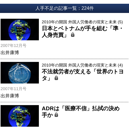
人手不足の記事一覧：224件
2010年の開国 外国人労働者の現実と未来 (5)
日本とベトナムが手を組む「準・
人身売買」
2007年12月号
出井康博
2010年の開国 外国人労働者の現実と未来 (4)
不法就労者が支える「世界のトヨ
タ」
2007年11月号
出井康博
ADRは「医療不信」払拭の決め
手か