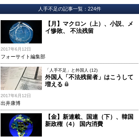
人手不足の記事一覧：224件
【月】マクロン（上）、小説、メ
イ惨敗、 不法残留
2017年6月12日
フォーサイト編集部
「人手不足」と外国人 (12)
外国人「不法残留者」はこうして
増える
2017年6月12日
出井康博
【金】新連載、国連（下）、韓国
新政権（4） 国内消費