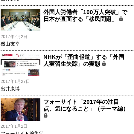
外国人労働者「100万人突破」で
日本が直面する「移民問題」
2017年2月2日
磯山友幸
NHKが「歪曲報道」する「外国
人実習生失踪」の実態
2017年1月27日
出井康博
フォーサイト「2017年の注目
点、気になること」（テーマ編）
2017年1月2日
フォーサイト編集部