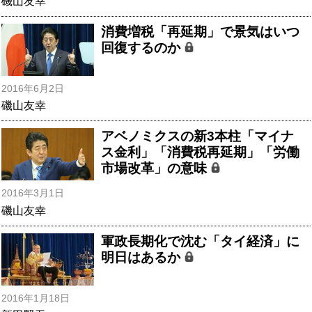
磯山友幸
消費増税「再延期」で景気はいつ
回復するのか
2016年6月2日
磯山友幸
アベノミクスの新3本柱「マイナ
ス金利」「消費税再延期」「労働
市場改革」の意味
2016年3月1日
磯山友幸
軍政長期化で沈む「タイ経済」に
明日はあるか
2016年1月18日