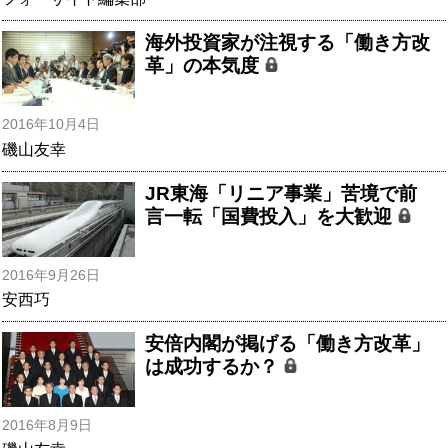
海外投資家が注視する「働き方改
革」の本気度
2016年10月4日
磯山友幸
JR東海「リニア事業」苦境で前
言一転「国費投入」を大歓迎
2016年9月26日
安西巧
安倍内閣が掲げる「働き方改革」
は成功するか？
2016年8月9日