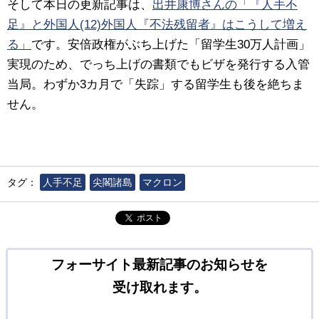
そして本日の更新記事は、
出井康博さんの「『人手不
足』と外国人(12)外国人『不法残留者』はこうして増え
る」
です。
安倍政権がぶち上げた「留学生30万人計画」
実現のため、でっち上げの書類でもビザを発行する入管
当局。わずか3カ月で「失踪」する留学生も後を絶ちま
せん。
タグ：
人手不足
尖閣諸島
マクロン
ポスト
フォーサイト最新記事のお知らせを
受け取れます。