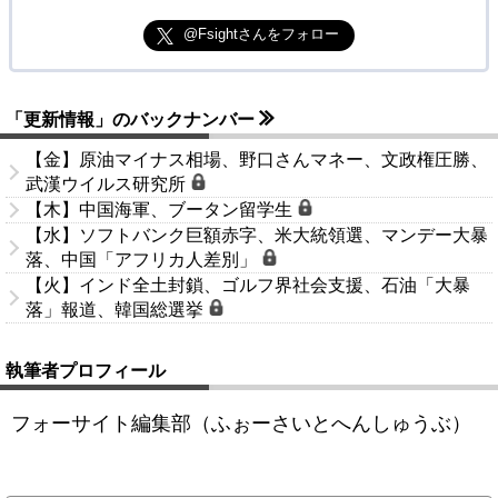
@Fsightさんをフォロー
「更新情報」のバックナンバー
【金】原油マイナス相場、野口さんマネー、文政権圧勝、
武漢ウイルス研究所
【木】中国海軍、ブータン留学生
【水】ソフトバンク巨額赤字、米大統領選、マンデー大暴
落、中国「アフリカ人差別」
【火】インド全土封鎖、ゴルフ界社会支援、石油「大暴
落」報道、韓国総選挙
執筆者プロフィール
フォーサイト編集部（ふぉーさいとへんしゅうぶ）