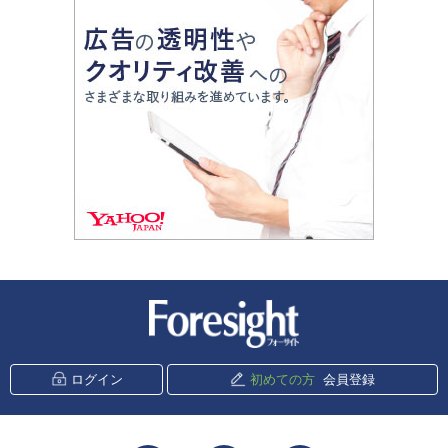
新潮社 Foresight
ログイン
初めての方
会員登録