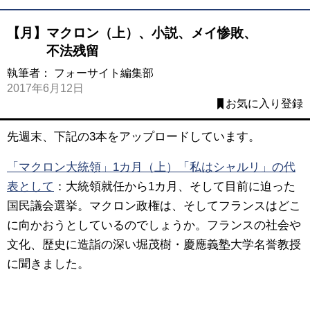
【月】マクロン（上）、小説、メイ惨敗、
不法残留
執筆者：
フォーサイト編集部
2017年6月12日
お気に入り登録
先週末、下記の3本をアップロードしています。
「マクロン大統領」1カ月（上）「私はシャルリ」の代
表として
：
大統領就任から1カ月、そして目前に迫った
国民議会選挙。マクロン政権は、そしてフランスはどこ
に向かおうとしているのでしょうか。フランスの社会や
文化、歴史に造詣の深い堀茂樹・慶應義塾大学名誉教授
に聞きました。