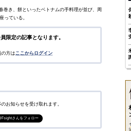
春巻き、餅といったベトナムの手料理が並び、周
て座っている。
会員限定の記事となります。
員の方は
ここからログイン
事のお知らせを受け取れます。
@Fsightさんをフォロー