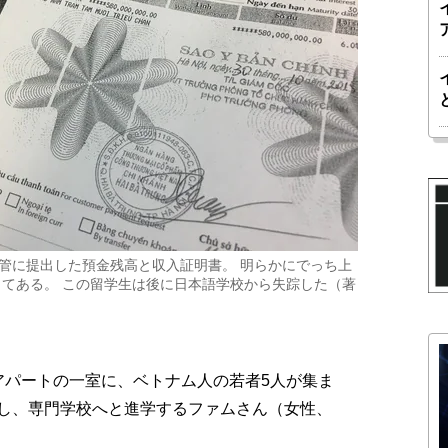
入管に提出した預金残高と収入証明書。 明らかにでっち上
てある。 この留学生は後に日本語学校から失踪した（著
パートの一室に、ベトナム人の若者5人が集ま
し、専門学校へと進学するファムさん（女性、