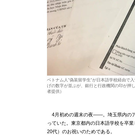
ベトナム人”偽装留学生”が日本語学校経由で
げの数字が並ぶが、銀行と行政機関の印が押し
者提供）
4月初めの週末の夜――。埼玉県内のア
っていた。東京都内の日本語学校を卒業
20代）のお祝いのためである。