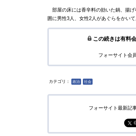
部屋の床には香辛料の効いた鍋、揚げ
囲に男性3人、女性2人があぐらをかい
この続きは有料
フォーサイト会
カテゴリ：
政治
社会
フォーサイト最新記