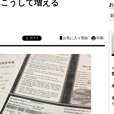
はこうして増える
お
ポスト
お気に入り登録
印刷