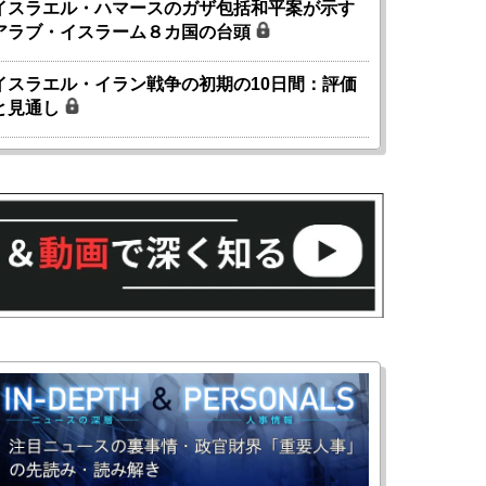
イスラエル・ハマースのガザ包括和平案が示す
アラブ・イスラーム８カ国の台頭
イスラエル・イラン戦争の初期の10日間：評価
と見通し