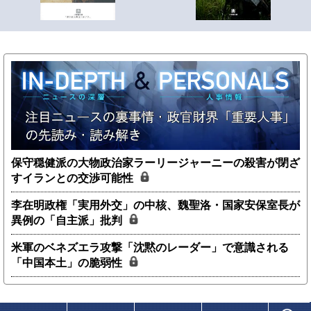
保守穏健派の大物政治家ラーリージャーニーの殺害が閉ざ
すイランとの交渉可能性
李在明政権「実用外交」の中核、魏聖洛・国家安保室長が
異例の「自主派」批判
米軍のベネズエラ攻撃「沈黙のレーダー」で意識される
「中国本土」の脆弱性