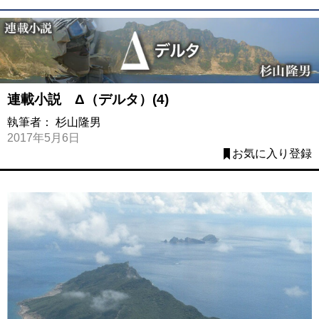
連載小説 Δ（デルタ）(4)
執筆者：
杉山隆男
2017年5月6日
お気に入り登録