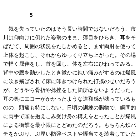
5
気を失っていたのはそう長い時間ではないだろう。市
川は仰向けに倒れた姿勢のまま、薄目をひらき、耳をそ
ばだて、周囲の状況をたしかめると、まず両肘を使って
上体を起こし、それからゆっくり立ち上がった。その場
で軽く屈伸をし、首を回し、体を左右にひねってみる。
背中や腰を動かしたとき微かに鈍い痛みがするのは爆風
に吹き飛ばされて床に叩きつけられた打撲のせいだろう
が、どうやら骨折や捻挫をした箇所はないようだった。
耳の奥にエコーがかかったような違和感が残っているも
のの、頭痛も特にしない。日頃の訓練の賜物で、瞬間的
に両手で頭を抱えこみ受け身の構えをとったことが爆風
による衝撃を最小限にとどめたのだろう。もちろん鉄パ
チをかぶり、ぶ厚い防弾ベストや脛当てを装着していた