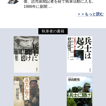
後、読売新聞記者を経て執筆活動に入る。
1986年に新聞
…
＞＞もっと読む
執筆者の書籍