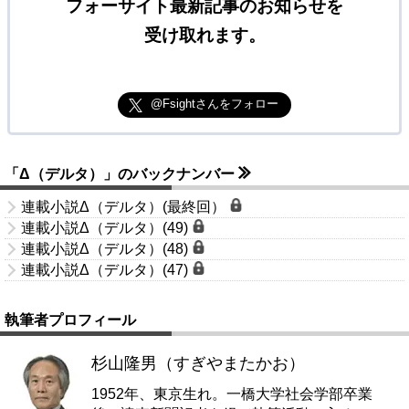
フォーサイト最新記事のお知らせを
受け取れます。
@Fsightさんをフォロー
「Δ（デルタ）」のバックナンバー
連載小説Δ（デルタ）(最終回）
連載小説Δ（デルタ）(49)
連載小説Δ（デルタ）(48)
連載小説Δ（デルタ）(47)
執筆者プロフィール
杉山隆男（すぎやまたかお）
1952年、東京生れ。一橋大学社会学部卒業