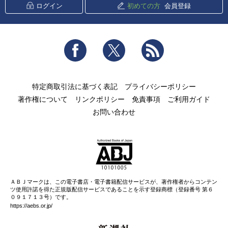
ログイン
初めての方
会員登録
Facebook
Twitter
RSS
特定商取引法に基づく表記
プライバシーポリシー
著作権について
リンクポリシー
免責事項
ご利用ガイド
お問い合わせ
ＡＢＪマークは、この電子書店・電子書籍配信サービスが、著作権者からコンテン
ツ使用許諾を得た正規版配信サービスであることを示す登録商標（登録番号 第６
０９１７１３号）です。
https://aebs.or.jp/