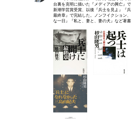
台裏を克明に描いた『メディアの興亡』で
新潮学芸賞受賞、以後『兵士を見よ』『
最終章』で完結した。ノンフイクション、
な一日』『私と、妻と、妻の犬』など著書