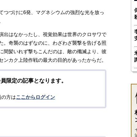
てつづけに6発、マグネシウムの強烈な光を放っ
。
演出はなかったし、視覚効果は世界のクロサワで
た。奇襲のはずなのに、わざわざ襲撃を告げる照
に間髪いれず撃ちこんだのは、敵の殲滅より、彼
センカク上陸作戦の最大の目的があったからだ。
会員限定の記事となります。
員の方は
ここからログイン