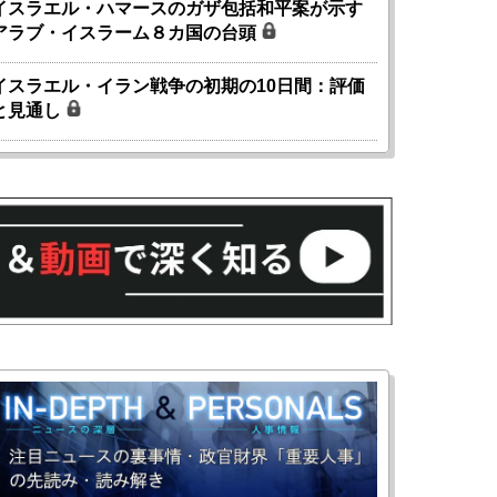
イスラエル・ハマースのガザ包括和平案が示す
アラブ・イスラーム８カ国の台頭
イスラエル・イラン戦争の初期の10日間：評価
と見通し