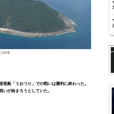
C)時事
、巡視船「うおつり」での戦いは勝利に終わった。
戦いが始まろうとしていた。