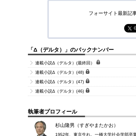
フォーサイト最新記
「Δ（デルタ）」のバックナンバー
連載小説Δ（デルタ）(最終回）
連載小説Δ（デルタ）(48)
連載小説Δ（デルタ）(47)
連載小説Δ（デルタ）(46)
執筆者プロフィール
杉山隆男（すぎやまたかお）
1952年、東京生れ。一橋大学社会学部卒