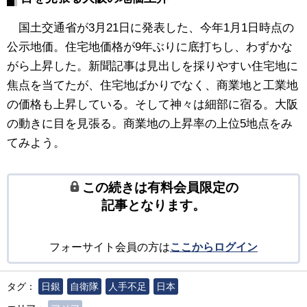
国土交通省が3月21日に発表した、今年1月1日時点の
公示地価。住宅地価格が9年ぶりに底打ちし、わずかな
がら上昇した。新聞記事は見出しを採りやすい住宅地に
焦点を当てたが、住宅地ばかりでなく、商業地と工業地
の価格も上昇している。そして神々は細部に宿る。大阪
の動きに目を見張る。商業地の上昇率の上位5地点をみ
てみよう。
この続きは有料会員限定の
記事となります。
フォーサイト会員の方は
ここからログイン
タグ：
日銀
自衛隊
人手不足
日本