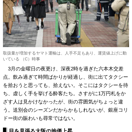
取扱量が増加するヤマト運輸は、人手不足もあり、運賃値上げに動
いている （C）時事
3月の金曜日の夜更け、深夜2時を過ぎた六本木交差
点。飲み過ぎて時間ばかりが経過し、街に出てタクシー
を拾おうと思っても、拾えない。そこにはタクシーを待
ち、虚しく手を挙げる酔客たち。さすがに1万円札をか
ざす人は見かけなかったが、街の雰囲気がちょっと違
う。送別会のシーズンだからかもしれないが、銀座コリ
ドー街の賑わいも尋常ではない。
目を見張る大阪の地価上昇