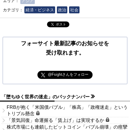
エリア：
アジア
カテゴリ：
経済・ビジネス
政治
社会
ポスト
フォーサイト最新記事のお知らせを
受け取れます。
@Fsightさんをフォロー
「堕ちゆく世界の迷走」のバックナンバー
FRBが抱く「米国債バブル」「株高」「政権迷走」という
トリプル懸念
「景気回復」命運握る「賃上げ」は実現するか
株式市場にも連鎖したビットコイン「バブル崩壊」の痙攣