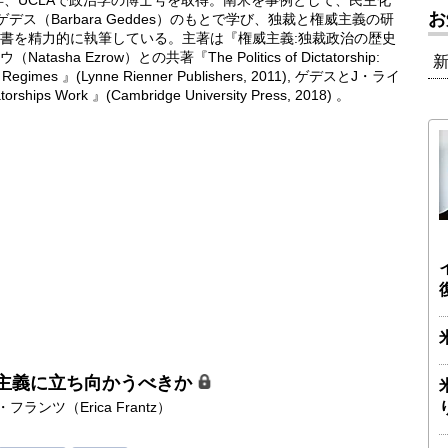
年、UCLAで政治学の博士号を取得。南米を事例として、民主化
お
ス（Barbara Geddes）のもとで学び、独裁と権威主義の研
書を精力的に執筆している。主著は『権威主義:独裁政治の歴史
a Ezrow）との共著『The Politics of Dictatorship:
arian Regimes 』(Lynne Rienner Publishers, 2011), ゲデスとJ・ライ
hips Work 』(Cambridge University Press, 2018) 。
主義に立ち向かうべきか
フランツ（Erica Frantz）