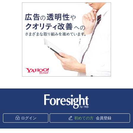
新潮社 Foresight
ログイン
初めての方
会員登録