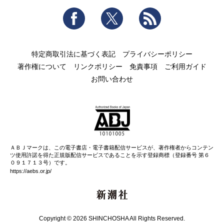
Facebook
Twitter
RSS
特定商取引法に基づく表記
プライバシーポリシー
著作権について
リンクポリシー
免責事項
ご利用ガイド
お問い合わせ
ＡＢＪマークは、この電子書店・電子書籍配信サービスが、著作権者からコンテン
ツ使用許諾を得た正規版配信サービスであることを示す登録商標（登録番号 第６
０９１７１３号）です。
https://aebs.or.jp/
新潮社
Copyright © 2026 SHINCHOSHA All Rights Reserved.