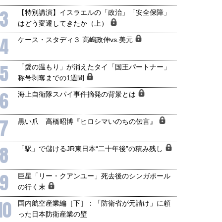
3
【特別講演】イスラエルの「政治」「安全保障」
はどう変遷してきたか（上）
4
ケース・スタディ３ 高嶋政伸vs.美元
5
「愛の温もり」が消えたタイ「国王パートナー」
称号剥奪までの1週間
6
海上自衛隊スパイ事件摘発の背景とは
7
黒い爪 高橋昭博『ヒロシマいのちの伝言』
8
「駅」で儲けるJR東日本“二十年後”の積み残し
9
巨星「リー・クアンユー」死去後のシンガポール
の行く末
10
国内航空産業編［下］：「防衛省が元請け」に頼
った日本防衛産業の壁