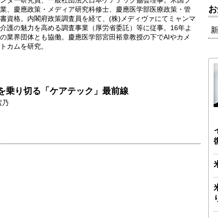
ンター研究員、一般社団法人日本ケアテック協会理事。米国ブ
お
卒業、慶應政策・メディア研究科修士、慶應医学部医療政策・管
書資格。内閣府政策調査員を経て、(株)メディヴァにてミャンマ
介護の魅力を高める調査事業（厚労省委託）等に従事。16年よ
の業界団体とも協働。慶應医学部宮田裕章教授の下でAIやカメ
トカムを研究。
を乗り切る「ケアテック」最前線
紫乃