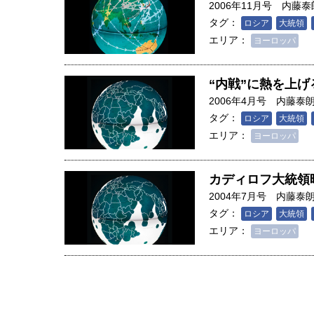
2006年11月号
内藤泰
タグ：
ロシア
大統領
エリア：
ヨーロッパ
“内戦”に熱を上
2006年4月号
内藤泰
タグ：
ロシア
大統領
エリア：
ヨーロッパ
カディロフ大統領
2004年7月号
内藤泰
タグ：
ロシア
大統領
エリア：
ヨーロッパ