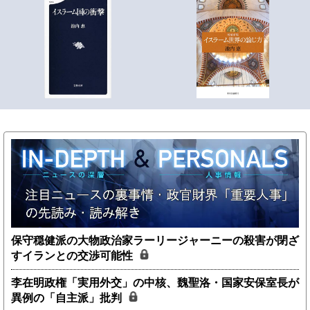
保守穏健派の大物政治家ラーリージャーニーの殺害が閉ざ
すイランとの交渉可能性
李在明政権「実用外交」の中核、魏聖洛・国家安保室長が
異例の「自主派」批判