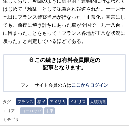
生しており、今回のように集中的・連鎖的に行なわれて
はじめて「騒乱」として認識され報道された。十一月十
七日にフランス警察当局が行なった「正常化」宣言にし
ても、前夜に焼き討ちにあった車が全国で「九十八台」
に留まったことをもって「フランス各地が正常な状況に
戻った」と判定しているほどである。
この続きは有料会員限定の
記事となります。
フォーサイト会員の方は
ここからログイン
タグ：
フランス
移民
アメリカ
イギリス
大統領選
エリア：
ヨーロッパ
中東
カテゴリ：