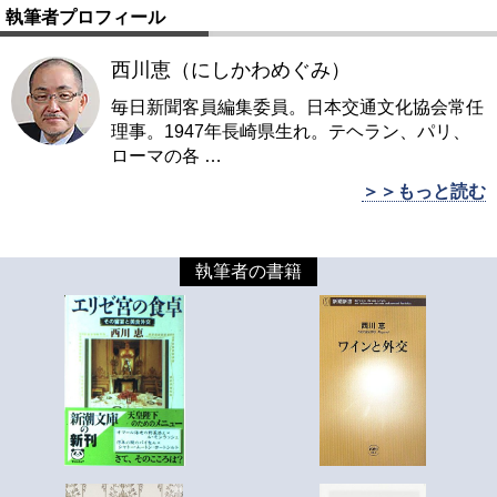
執筆者プロフィール
西川恵（にしかわめぐみ）
毎日新聞客員編集委員。日本交通文化協会常任
理事。1947年長崎県生れ。テヘラン、パリ、
ローマの各
…
＞＞もっと読む
執筆者の書籍