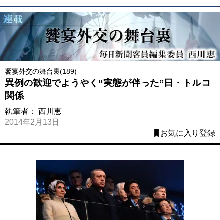
饗宴外交の舞台裏(189)
異例の歓迎でようやく“実態が伴った”日・トルコ
関係
執筆者：
西川恵
2014年2月13日
お気に入り登録