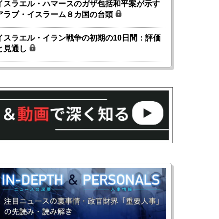
イスラエル・ハマースのガザ包括和平案が示す
アラブ・イスラーム８カ国の台頭
イスラエル・イラン戦争の初期の10日間：評価
と見通し