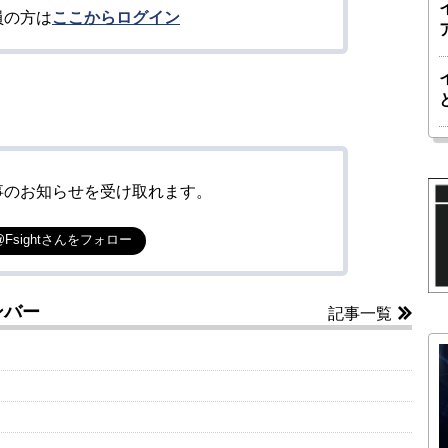
員の方は
ここからログイン
事のお知らせを受け取れます。
@Fsightさんをフォロー
ンバー
記事一覧