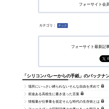
フォーサイト会
カテゴリ：
テック
フォーサイト最新記
「シリコンバレーからの手紙」のバックナ
場所にいっさい縛られないそんな自由を求めて
前途ある高校生に書き送った言葉
情報量が仕事量を規定そんな時代の生存術とは