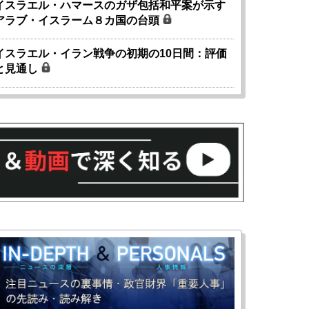
イスラエル・ハマースのガザ包括和平案が示す
アラブ・イスラーム８カ国の台頭
イスラエル・イラン戦争の初期の10日間：評価
と見通し