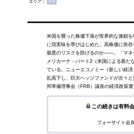
エリア：
北米
米国を襲った株価下落が世界的な連鎖を
に現実味を帯びはじめた。高株価に依存
最悪のリスクを防げるのか――。「マネ
メリカーナ・パート2（米国による新た
ている。ニューエコノミー（新しい経済
乱高下し、巨大ヘッジファンドが次々と
邦準備理事会（FRB）議長の経済政策
この続きは有料
フォーサイト会