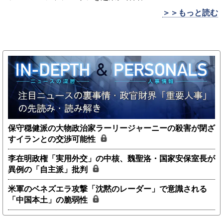
＞＞もっと読む
保守穏健派の大物政治家ラーリージャーニーの殺害が閉ざ
すイランとの交渉可能性
李在明政権「実用外交」の中核、魏聖洛・国家安保室長が
異例の「自主派」批判
米軍のベネズエラ攻撃「沈黙のレーダー」で意識される
「中国本土」の脆弱性