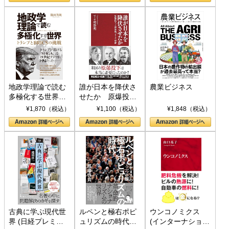
地政学理論で読む
誰が日本を降伏さ
農業ビジネス
多極化する世界：
せたか 原爆投
トランプとBRICS
下、ソ連参戦、そ
¥1,870（税込）
¥1,100（税込）
¥1,848（税込）
の挑戦
して聖断 (PHP新
書)
古典に学ぶ現代世
ルペンと極右ポピ
ウンコノミクス
界 (日経プレミア
ュリズムの時代：
(インターナショナ