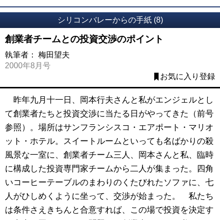
シリコンバレーからの手紙 (8)
創業者チームとの投資交渉のポイント
執筆者：
梅田望夫
2000年8月号
お気に入り登録
昨年九月十一日、岡本行夫さんと私がエンジェルとし
て創業者たちと投資交渉に当たる日がやってきた（前号
参照）。場所はサンフランシスコ・エアポート・マリオ
ット・ホテル。スイートルームといっても名ばかりの殺
風景な一室に、創業者チーム三人、岡本さんと私、臨時
に構成した投資専門家チームから二人が集まった。四角
いコーヒーテーブルのまわりのくたびれたソファに、七
人がひしめくように坐って、交渉が始まった。 私たち
は条件さえきちんと合意すれば、この場で投資を決定す