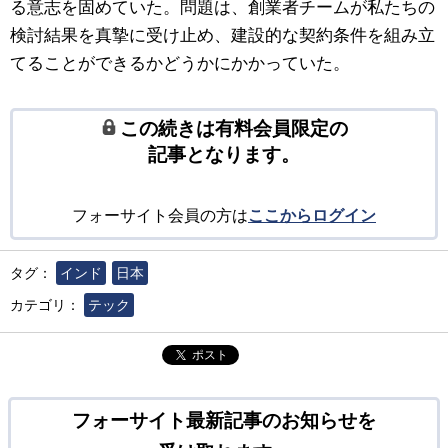
る意志を固めていた。問題は、創業者チームが私たちの
検討結果を真摯に受け止め、建設的な契約条件を組み立
てることができるかどうかにかかっていた。
この続きは有料会員限定の
記事となります。
フォーサイト会員の方は
ここからログイン
タグ：
インド
日本
カテゴリ：
テック
ポスト
フォーサイト最新記事のお知らせを