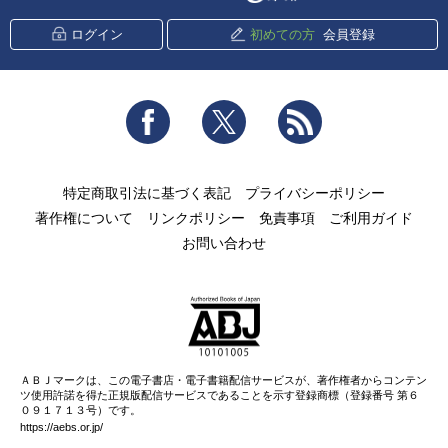
ログイン
初めての方
会員登録
Facebook
Twitter
RSS
特定商取引法に基づく表記
プライバシーポリシー
著作権について
リンクポリシー
免責事項
ご利用ガイド
お問い合わせ
ＡＢＪマークは、この電子書店・電子書籍配信サービスが、著作権者からコンテン
ツ使用許諾を得た正規版配信サービスであることを示す登録商標（登録番号 第６
０９１７１３号）です。
https://aebs.or.jp/