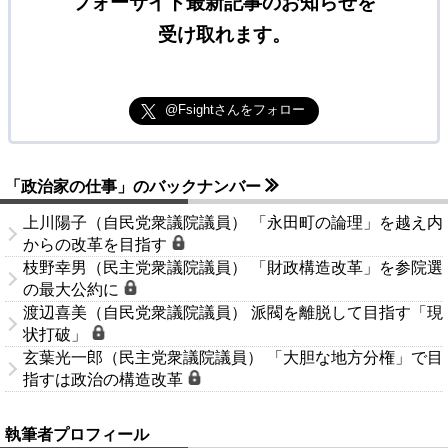
フォーサイト最新記事のお知らせを
受け取れます。
@Fsightさんをフォロー
「政治家の仕事」のバックナンバー
上川陽子（自民党衆議院議員） 「永田町の論理」を越え内
からの改革を目指す
枝野幸男（民主党衆議院議員） 「財政構造改革」を参院選
の最大公約に
渡辺喜美（自民党衆議院議員） 派閥を離脱して目指す「現
状打破」
玄葉光一郎（民主党衆議院議員） 「大胆な地方分権」で目
指すは政治の構造改革
執筆者プロフィール