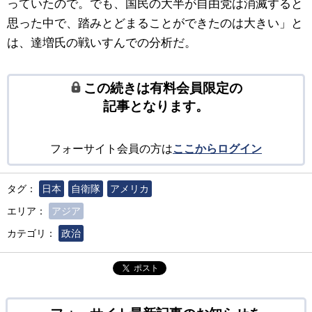
っていたので。でも、国民の大半が自由党は消滅すると
思った中で、踏みとどまることができたのは大きい」と
は、達増氏の戦いすんでの分析だ。
この続きは有料会員限定の
記事となります。
フォーサイト会員の方は
ここからログイン
タグ：
日本
自衛隊
アメリカ
エリア：
アジア
カテゴリ：
政治
ポスト