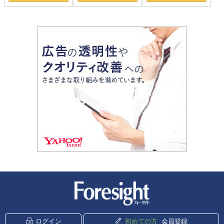
新潮社 Foresight
ログイン
初めての方
会員登録