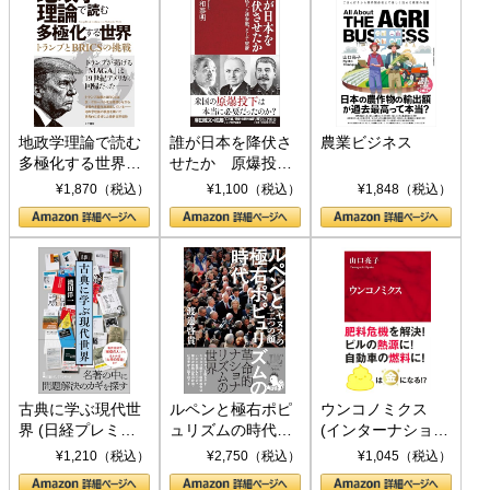
地政学理論で読む
誰が日本を降伏さ
農業ビジネス
多極化する世界：
せたか 原爆投
トランプとBRICS
下、ソ連参戦、そ
¥1,870（税込）
¥1,100（税込）
¥1,848（税込）
の挑戦
して聖断 (PHP新
書)
古典に学ぶ現代世
ルペンと極右ポピ
ウンコノミクス
界 (日経プレミア
ュリズムの時代：
(インターナショナ
シリーズ)
〈ヤヌス〉の二つ
ル新書)
¥1,210（税込）
¥2,750（税込）
¥1,045（税込）
の顔