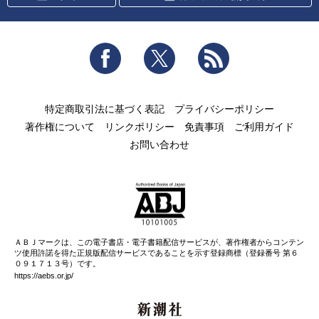
Facebook
Twitter
RSS
特定商取引法に基づく表記
プライバシーポリシー
著作権について
リンクポリシー
免責事項
ご利用ガイド
お問い合わせ
ＡＢＪマークは、この電子書店・電子書籍配信サービスが、著作権者からコンテン
ツ使用許諾を得た正規版配信サービスであることを示す登録商標（登録番号 第６
０９１７１３号）です。
https://aebs.or.jp/
新潮社