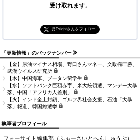
受け取れます。
@Fsightさんをフォロー
「更新情報」のバックナンバー
【金】原油マイナス相場、野口さんマネー、文政権圧勝、
武漢ウイルス研究所
【木】中国海軍、ブータン留学生
【水】ソフトバンク巨額赤字、米大統領選、マンデー大暴
落、中国「アフリカ人差別」
【火】インド全土封鎖、ゴルフ界社会支援、石油「大暴
落」報道、韓国総選挙
執筆者プロフィール
フォーサイト編集部（ふぉーさいとへんしゅうぶ）