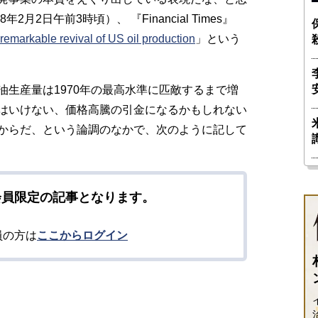
月2日午前3時頃）、 『Financial Times』
remarkable revival of US oil production
」という
生産量は1970年の最高水準に匹敵するまで増
はいけない、価格高騰の引金になるかもしれない
からだ、という論調のなかで、次のように記して
会員限定の記事となります。
員の方は
ここからログイン