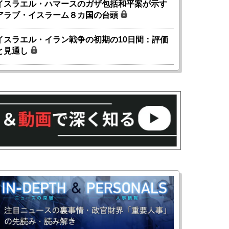
イスラエル・ハマースのガザ包括和平案が示す
アラブ・イスラーム８カ国の台頭
イスラエル・イラン戦争の初期の10日間：評価
と見通し