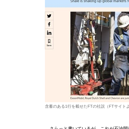
含蓄のある1行を載せたFTの社説（FTサイト
さらっと書いているが、これが石油開