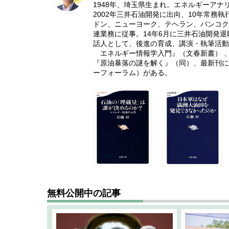
1948年、埼玉県生まれ。エネルギーアナ
2002年三井石油開発に出向、10年常務
ドン、ニューヨーク、テヘラン、バンコク
連業務に従事。14年6月に三井石油開発
話人として、後進の育成、講演・執筆活動
エネルギー情報学入門』（文春新書） 、
『原油暴落の謎を解く』（同）、最新刊に
ーフォーラム）がある。
無料公開中の記事