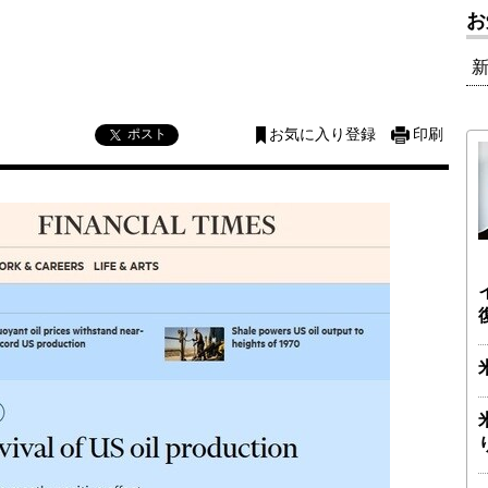
お
ポスト
お気に入り登録
印刷