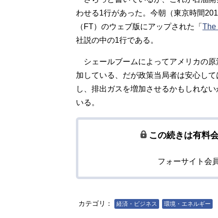
わせる1行があった。今朝（東京時間2018年2
（FT）のウェブ版にアップされた「
The 
社説の中の1行である。
シェールブームによってアメリカの原油
加している、だが政策当局者は安心して
し、排出ガスを増加させるかもしれない
いる。
この続きは有料
フォーサイト会
カテゴリ：
経済・ビジネス
環境・エネルギー