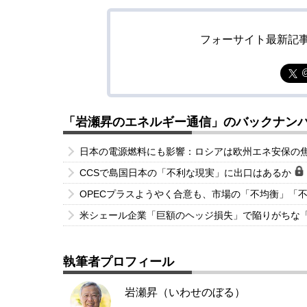
フォーサイト最新記
「岩瀬昇のエネルギー通信」のバックナン
日本の電源燃料にも影響：ロシアは欧州エネ安保の
CCSで島国日本の「不利な現実」に出口はあるか
OPECプラスようやく合意も、市場の「不均衡」「
米シェール企業「巨額のヘッジ損失」で陥りがちな
執筆者プロフィール
岩瀬昇（いわせのぼる）