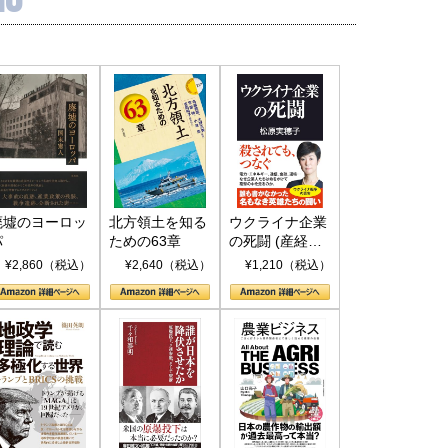
廃墟のヨーロッ
北方領土を知る
ウクライナ企業
パ
ための63章
の死闘 (産経セ
レクト S 039)
¥2,860（税込）
¥2,640（税込）
¥1,210（税込）