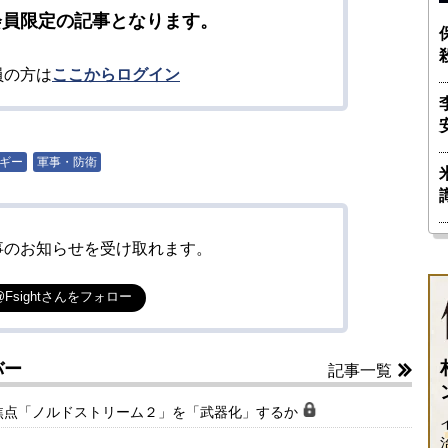
会員限定の記事となります。
員の方は
ここからログイン
ギー
軍事・防衛
事のお知らせを受け取れます。
@Fsightさんをフォロー
バー
記事一覧
焦点「ノルドストリーム２」を「武器化」するか