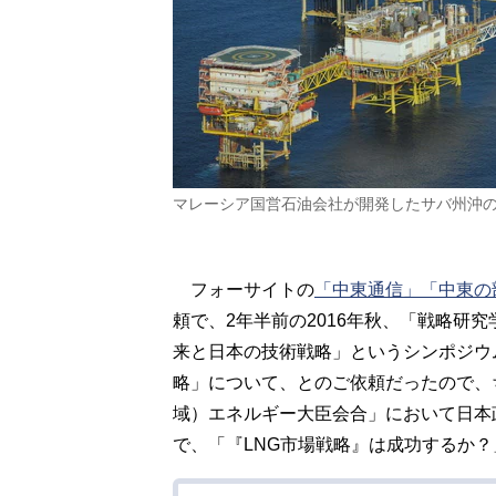
マレーシア国営石油会社が開発したサバ州沖の
フォーサイトの
「中東通信」
「中東の
頼で、2年半前の2016年秋、「戦略研
来と日本の技術戦略」というシンポジウ
略」について、とのご依頼だったので、
域）エネルギー大臣会合」において日本
で、「『LNG市場戦略』は成功するか