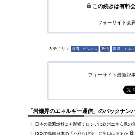
この続きは有料
フォーサイト会
カテゴリ：
経済・ビジネス
政治
環境・エネル
フォーサイト最新記
「岩瀬昇のエネルギー通信」のバックナン
日本の電源燃料にも影響：ロシアは欧州エネ安保の
CCSで島国日本の「不利な現実」に出口はあるか