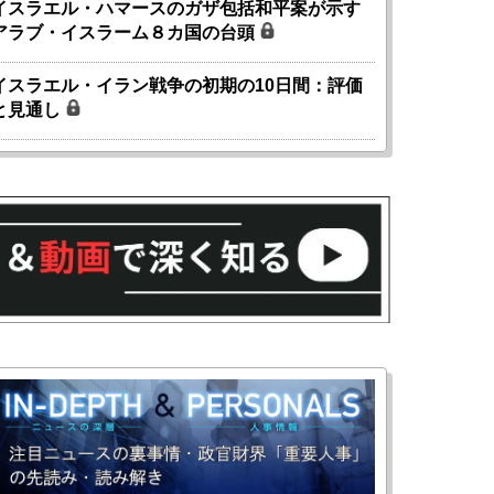
イスラエル・ハマースのガザ包括和平案が示す
アラブ・イスラーム８カ国の台頭
イスラエル・イラン戦争の初期の10日間：評価
と見通し