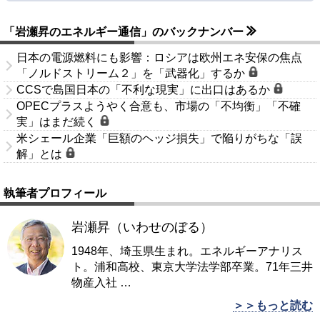
「岩瀬昇のエネルギー通信」のバックナンバー
日本の電源燃料にも影響：ロシアは欧州エネ安保の焦点
「ノルドストリーム２」を「武器化」するか
CCSで島国日本の「不利な現実」に出口はあるか
OPECプラスようやく合意も、市場の「不均衡」「不確
実」はまだ続く
米シェール企業「巨額のヘッジ損失」で陥りがちな「誤
解」とは
執筆者プロフィール
岩瀬昇（いわせのぼる）
1948年、埼玉県生まれ。エネルギーアナリス
ト。浦和高校、東京大学法学部卒業。71年三井
物産入社
…
＞＞もっと読む