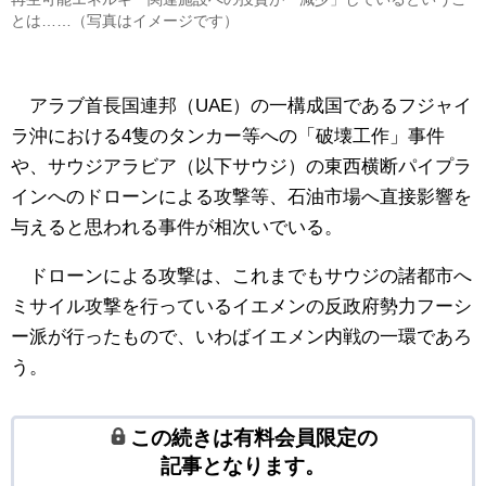
とは……（写真はイメージです）
アラブ首長国連邦（UAE）の一構成国であるフジャイ
ラ沖における4隻のタンカー等への「破壊工作」事件
や、サウジアラビア（以下サウジ）の東西横断パイプラ
インへのドローンによる攻撃等、石油市場へ直接影響を
与えると思われる事件が相次いでいる。
ドローンによる攻撃は、これまでもサウジの諸都市へ
ミサイル攻撃を行っているイエメンの反政府勢力フーシ
ー派が行ったもので、いわばイエメン内戦の一環であろ
う。
この続きは有料会員限定の
記事となります。