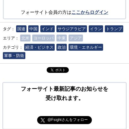
フォーサイト会員の方は
ここからログイン
タグ：
国連
中国
インド
サウジアラビア
イラン
トランプ
エリア：
北米
ヨーロッパ
中東
アジア
カテゴリ：
経済・ビジネス
政治
環境・エネルギー
軍事・防衛
ポスト
フォーサイト最新記事のお知らせを
受け取れます。
@Fsightさんをフォロー