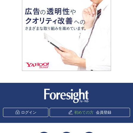
新潮社 Foresight
ログイン
初めての方
会員登録