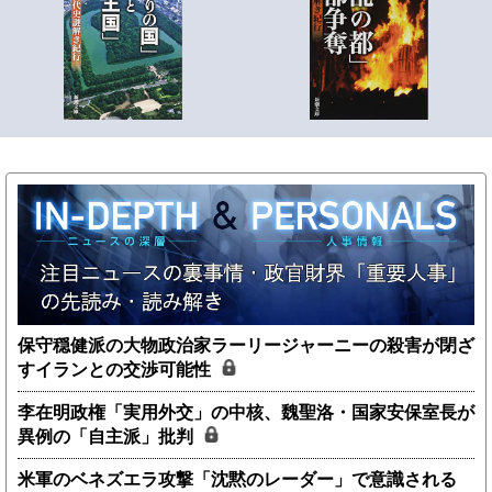
保守穏健派の大物政治家ラーリージャーニーの殺害が閉ざ
すイランとの交渉可能性
李在明政権「実用外交」の中核、魏聖洛・国家安保室長が
異例の「自主派」批判
米軍のベネズエラ攻撃「沈黙のレーダー」で意識される