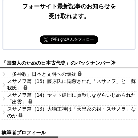
フォーサイト最新記事のお知らせを
受け取れます。
@Fsightさんをフォロー
「国際人のための日本古代史」のバックナンバー
「多神教」日本と文明への懐疑
スサノヲ篇（15）藤原氏に隠蔽された「スサノヲ」と「蘇
我氏」
スサノヲ篇（14）ヤマト建国に貢献しながらいじめられた
「出雲」
スサノヲ篇（13）大物主神は「天皇家の祖・スサノヲ」な
のか
執筆者プロフィール