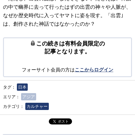
の中で幽界に去って行ったはずの出雲の神々や人脈が、
なぜか歴史時代に入ってヤマトに姿を現す。「出雲｣
は、創作された神話ではなかったのか？
この続きは有料会員限定の
記事となります。
フォーサイト会員の方は
ここからログイン
タグ：
日本
エリア：
アジア
カテゴリ：
カルチャー
ポスト