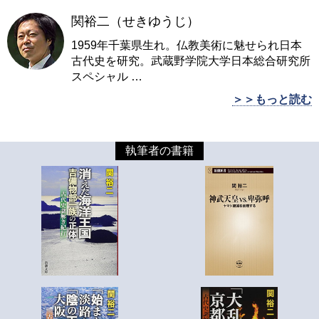
関裕二（せきゆうじ）
1959年千葉県生れ。仏教美術に魅せられ日本
古代史を研究。武蔵野学院大学日本総合研究所
スペシャル
…
＞＞もっと読む
執筆者の書籍