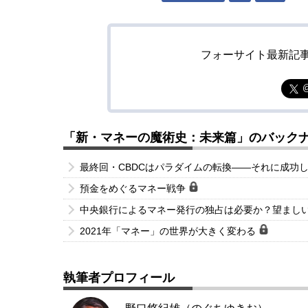
フォーサイト最新記
「新・マネーの魔術史：未来篇」のバック
最終回・CBDCはパラダイムの転換――それに成功
預金をめぐるマネー戦争
中央銀行によるマネー発行の独占は必要か？望まし
2021年「マネー」の世界が大きく変わる
執筆者プロフィール