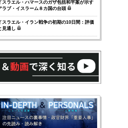
イスラエル・ハマースのガザ包括和平案が示す
アラブ・イスラーム８カ国の台頭
イスラエル・イラン戦争の初期の10日間：評価
と見通し