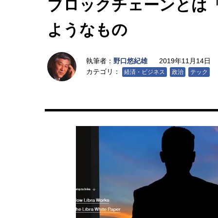
ブロックチェーンとは
ようなもの
執筆者：
野口悠紀雄
2019年11月14日
カテゴリ：
経済・ビジネス
政治
テック