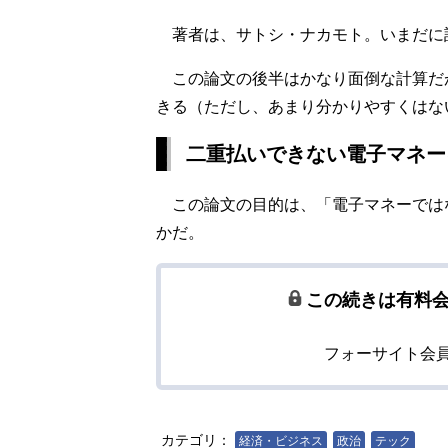
著者は、サトシ・ナカモト。いまだに
この論文の後半はかなり面倒な計算だ
きる（ただし、あまり分かりやすくはな
二重払いできない電子マネー
この論文の目的は、「電子マネーでは
かだ。
この続きは有料
フォーサイト会
カテゴリ：
経済・ビジネス
政治
テック