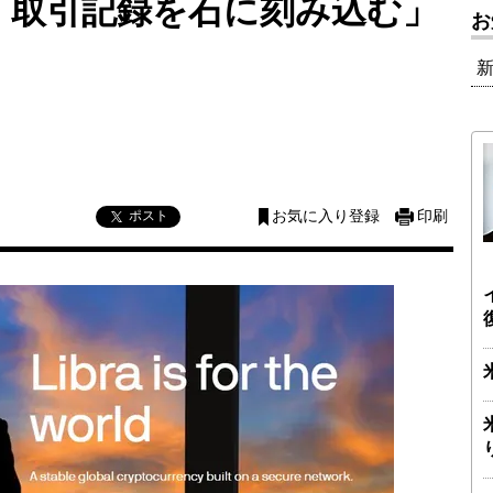
「取引記録を石に刻み込む」
お
ポスト
お気に入り登録
印刷