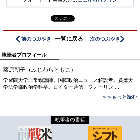
ポスト
一覧に戻る
前のつぶやき
次のつぶやき
執筆者プロフィール
藤原朝子（ふじわらともこ）
学習院大学非常勤講師。国際政治ニュース解説者。慶應大
学法学部政治学科卒。ロイター通信、フォーリン
…
＞＞もっと読む
執筆者の書籍