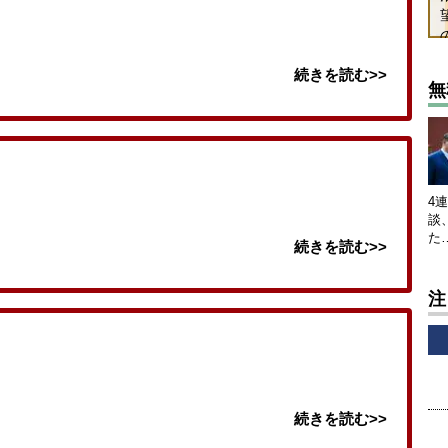
続きを読む>>
無
4
談
た
続きを読む>>
注
続きを読む>>