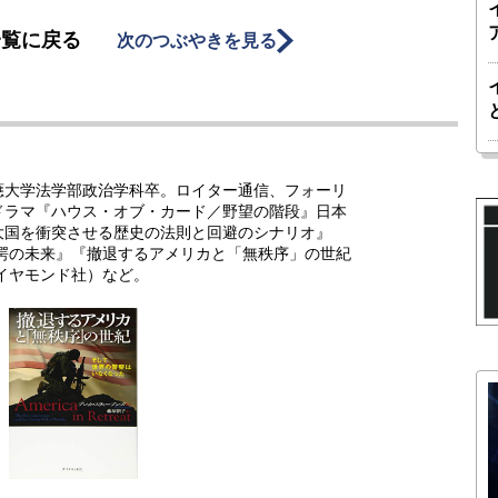
一覧に戻る
次のつぶやきを見る
應大学法学部政治学科卒。ロイター通信、フォーリ
ドラマ『ハウス・オブ・カード／野望の階段』日本
大国を衝突させる歴史の法則と回避のシナリオ』
驚愕の未来』『撤退するアメリカと「無秩序」の世紀
イヤモンド社）など。