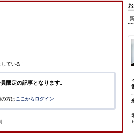
お
としている！
会員限定の記事となります。
員の方は
ここからログイン
刷