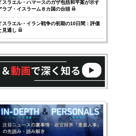
イスラエル・ハマースのガザ包括和平案が示す
アラブ・イスラーム８カ国の台頭
イスラエル・イラン戦争の初期の10日間：評価
と見通し