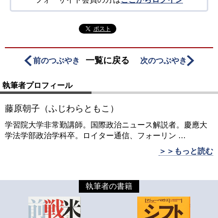
ポスト
一覧に戻る
前のつぶやき
次のつぶやき
執筆者プロフィール
藤原朝子（ふじわらともこ）
学習院大学非常勤講師。国際政治ニュース解説者。慶應大
学法学部政治学科卒。ロイター通信、フォーリン
…
＞＞もっと読む
執筆者の書籍