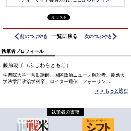
ポスト
一覧に戻る
前のつぶやき
次のつぶやき
執筆者プロフィール
藤原朝子（ふじわらともこ）
学習院大学非常勤講師。国際政治ニュース解説者。慶應大
学法学部政治学科卒。ロイター通信、フォーリン
…
＞＞もっと読む
執筆者の書籍