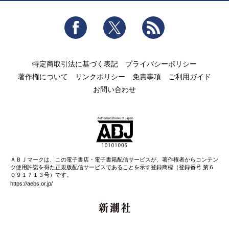
Facebook
Twitter
RSS
特定商取引法に基づく表記
プライバシーポリシー
著作権について
リンクポリシー
免責事項
ご利用ガイド
お問い合わせ
ＡＢＪマークは、この電子書店・電子書籍配信サービスが、著作権者からコンテン
ツ使用許諾を得た正規版配信サービスであることを示す登録商標（登録番号 第６
０９１７１３号）です。
https://aebs.or.jp/
新潮社