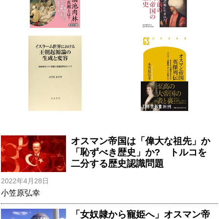
オスマン帝国は「偉大な祖先」か
「恥ずべき歴史」か? トルコを
二分する歴史認識問題
2022年4月28日
小笠原弘幸
「女奴隷から寵姫へ」オスマン帝