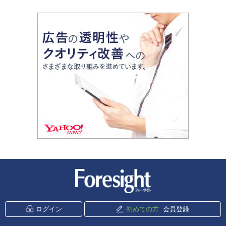
新潮社 Foresight
ログイン
初めての方
会員登録