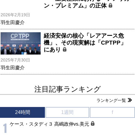
ン・プレミアム」の正体
2026年2月19日
羽生田慶介
経済安保の核心「レアアース危
機」、その現実解は「CPTPP」
にあり
2025年7月30日
羽生田慶介
注目記事ランキング
ランキング一覧
24時間
1週間
f
1
ケース・スタディ３ 高嶋政伸vs.美元