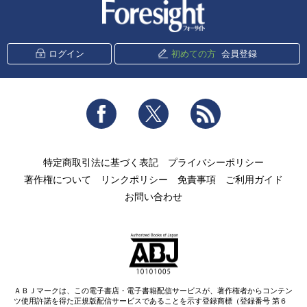
新潮社 Foresight
ログイン
初めての方
会員登録
Facebook
Twitter
RSS
特定商取引法に基づく表記
プライバシーポリシー
著作権について
リンクポリシー
免責事項
ご利用ガイド
お問い合わせ
ＡＢＪマークは、この電子書店・電子書籍配信サービスが、著作権者からコンテン
ツ使用許諾を得た正規版配信サービスであることを示す登録商標（登録番号 第６