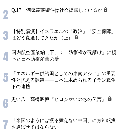
2
Q.17 酒鬼薔薇聖斗は社会復帰しているか
3
【特別講演】イスラエルの「政治」「安全保障」
はどう変遷してきたか（上）
4
国内航空産業編［下］：「防衛省が元請け」に頼
った日本防衛産業の壁
5
「エネルギー供給国としての東南アジア」の重要
性と抱える課題――日本に求められるイラン戦争
下の連携
6
黒い爪 高橋昭博『ヒロシマいのちの伝言』
7
「米国のようには振る舞えない中国」に方針転換
を選ばせてはならない