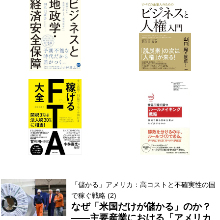
「儲かる」アメリカ：高コストと不確実性の国
で稼ぐ戦略 (2)
なぜ「米国だけが儲かる」のか？
――主要産業における「アメリカ