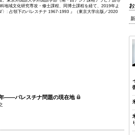
教授。東京外国語大学外国語学部（南・西アジア課程アラビア語専
お
科地域文化研究専攻・修士課程、同博士課程を経て、2019年よ
 占領下のパレスチナ 1967-1993 』（東京大学出版／2020
0年――パレスチナ問題の現在地
之