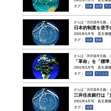
2001年7月号
喜文康
タグ：
日本
台湾
アメ
さらば「渋沢資本主義」 (1
日本的制度を逆手
2001年6月号
喜文康
タグ：
日本
香港
さらば「渋沢資本主義」 (1
「革命」を「標準
2001年5月号
喜文康
タグ：
日本
アメリカ
さらば「渋沢資本主義」 (1
三井住友銀行は「
2001年4月号
喜文康
タグ：
日本