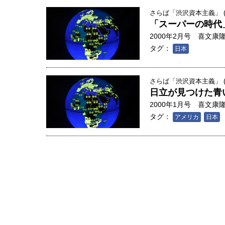
さらば「渋沢資本主義」 (
「スーパーの時代
2000年2月号
喜文康
タグ：
日本
さらば「渋沢資本主義」 (
日立が見つけた青
2000年1月号
喜文康
タグ：
アメリカ
日本