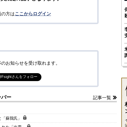
員の方は
ここからログイン
事のお知らせを受け取れます。
@Fsightさんをフォロー
ンバー
記事一覧
と「蘇我氏」