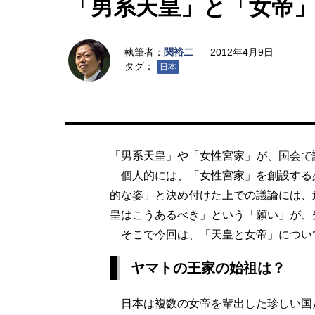
「男系天皇」と「女帝
執筆者：
関裕二
2012年4月9日
タグ：
日本
「男系天皇」や「女性宮家」が、国会で
個人的には、「女性宮家」を創設する
的な姿」と決め付けた上での議論には、
皇はこうあるべき」という「願い」が、
そこで今回は、「天皇と女帝」につい
ヤマトの王家の始祖は？
日本は複数の女帝を輩出した珍しい国