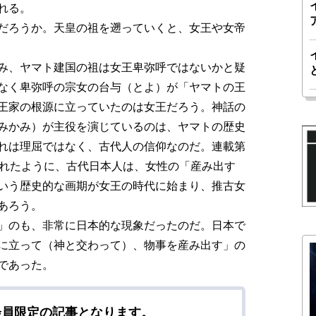
れる。
だろうか。天皇の祖を遡っていくと、女王や女帝
み、ヤマト建国の祖は女王卑弥呼ではないかと疑
なく卑弥呼の宗女の台与（とよ）が「ヤマトの王
王家の根源に立っていたのは女王だろう。神話の
みかみ）が主役を演じているのは、ヤマトの歴史
れは理屈ではなく、古代人の信仰なのだ。連載第
れたように、古代日本人は、女性の「産み出す
いう歴史的な画期が女王の時代に始まり、推古女
あろう。
」のも、非常に日本的な現象だったのだ。日本で
に立って（神と交わって）、物事を産み出す」の
であった。
会員限定の記事となります。