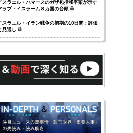
イスラエル・ハマースのガザ包括和平案が示す
アラブ・イスラーム８カ国の台頭
イスラエル・イラン戦争の初期の10日間：評価
と見通し