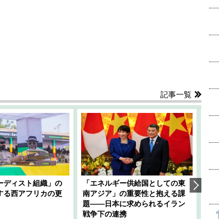
記事一覧
ーディスト組織」の
「エネルギー供給国としての東
韓
する西アフリカの更
南アジア」の重要性と抱える課
1
題――日本に求められるイラン
全
千々
戦争下の連携