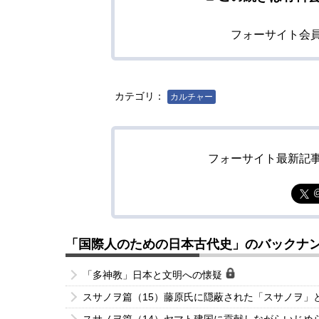
フォーサイト会
カテゴリ：
カルチャー
フォーサイト最新記
「国際人のための日本古代史」のバックナ
「多神教」日本と文明への懐疑
スサノヲ篇（15）藤原氏に隠蔽された「スサノヲ」