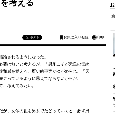
」を考える
お
ポスト
お気に入り登録
印刷
議論されるようになった。
必要は無いと考えるが、「男系こそが天皇の伝統
違和感を覚える。歴史的事実がゆがめられ、「天
先走っているように思えてならないからだ。
て、考えてみたい。
だが、女帝の祖を男系でたどっていくと、必ず男