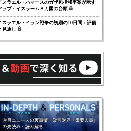
イスラエル・ハマースのガザ包括和平案が示す
アラブ・イスラーム８カ国の台頭
イスラエル・イラン戦争の初期の10日間：評価
と見通し