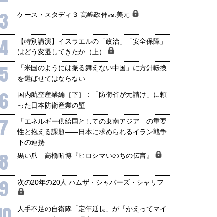
3
ケース・スタディ３ 高嶋政伸vs.美元
4
【特別講演】イスラエルの「政治」「安全保障」
はどう変遷してきたか（上）
5
「米国のようには振る舞えない中国」に方針転換
を選ばせてはならない
6
国内航空産業編［下］：「防衛省が元請け」に頼
った日本防衛産業の壁
7
「エネルギー供給国としての東南アジア」の重要
国にも理解してほしい「極東
ホルムズ海峡危機で加速したエ
性と抱える課題――日本に求められるイラン戦争
905年体制」における日米韓安
ネルギー転換が「中国依存」に
下の連携
保障協力の意味
行き着くリスク
8
黒い爪 高橋昭博『ヒロシマいのちの伝言』
和泰明
小山堅
6年5月15日
2026年5月14日
9
次の20年の20人 ハムザ・シャバーズ・シャリフ
10
人手不足の自衛隊「定年延長」が「かえってマイ