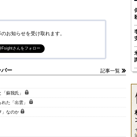
事のお知らせを受け取れます。
@Fsightさんをフォロー
ンバー
記事一覧
と「蘇我氏」
られた「出雲」
ヲ」なのか