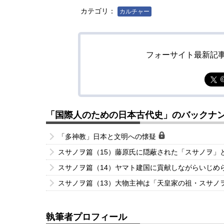
カテゴリ：
カルチャー
フォーサイト最新記
「国際人のための日本古代史」のバックナ
「多神教」日本と文明への懐疑
スサノヲ篇（15）藤原氏に隠蔽された「スサノヲ」
スサノヲ篇（14）ヤマト建国に貢献しながらいじめ
スサノヲ篇（13）大物主神は「天皇家の祖・スサノ
執筆者プロフィール