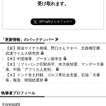
受け取れます。
@Fsightさんをフォロー
「更新情報」のバックナンバー
【金】原油マイナス相場、野口さんマネー、文政権圧勝、
武漢ウイルス研究所
【木】中国海軍、ブータン留学生
【水】ソフトバンク巨額赤字、米大統領選、マンデー大暴
落、中国「アフリカ人差別」
【火】インド全土封鎖、ゴルフ界社会支援、石油「大暴
落」報道、韓国総選挙
執筆者プロフィール
Foresight