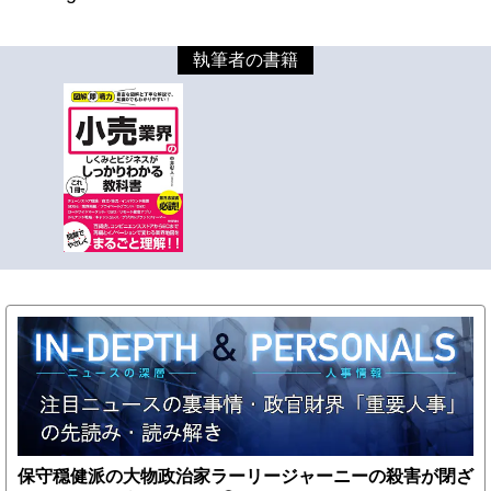
執筆者の書籍
保守穏健派の大物政治家ラーリージャーニーの殺害が閉ざ