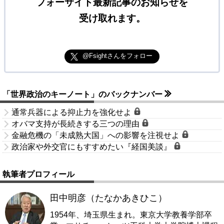
フォーサイト最新記事のお知らせを
受け取れます。
@Fsightさんをフォロー
「世界政治のキーノート」のバックナンバー
通常兵器による抑止力を強化せよ
オバマ支持が長続きする三つの理由
金融危機の「未成熟大国」への影響を注視せよ
政治家や外交官にもすすめたい『経国美談』
執筆者プロフィール
田中明彦（たなかあきひこ）
1954年、埼玉県生まれ。東京大学教養学部卒