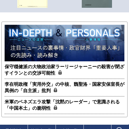
保守穏健派の大物政治家ラーリージャーニーの殺害が閉ざ
すイランとの交渉可能性
李在明政権「実用外交」の中核、魏聖洛・国家安保室長が
異例の「自主派」批判
米軍のベネズエラ攻撃「沈黙のレーダー」で意識される
「中国本土」の脆弱性