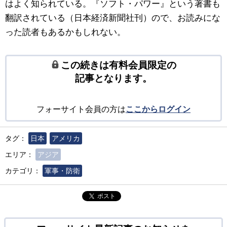
はよく知られている。『ソフト・パワー』という著書も
翻訳されている（日本経済新聞社刊）ので、お読みにな
った読者もあるかもしれない。
この続きは有料会員限定の
記事となります。
フォーサイト会員の方は
ここからログイン
タグ：
日本
アメリカ
エリア：
アジア
カテゴリ：
軍事・防衛
ポスト