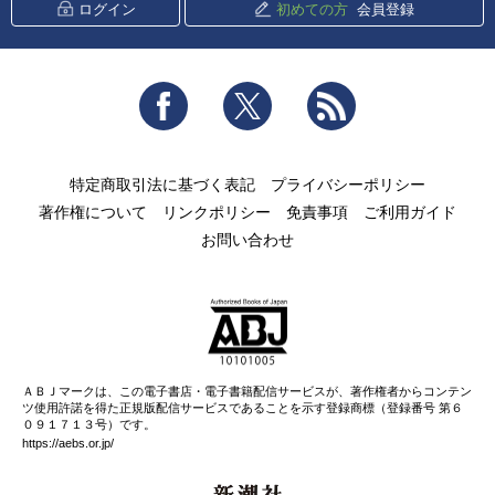
ログイン
初めての方
会員登録
Facebook
Twitter
RSS
特定商取引法に基づく表記
プライバシーポリシー
著作権について
リンクポリシー
免責事項
ご利用ガイド
お問い合わせ
ＡＢＪマークは、この電子書店・電子書籍配信サービスが、著作権者からコンテン
ツ使用許諾を得た正規版配信サービスであることを示す登録商標（登録番号 第６
０９１７１３号）です。
https://aebs.or.jp/