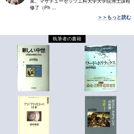
業。マサチューセッツ工科大学大学院博士課程
修了（Ph
…
＞＞もっと読む
執筆者の書籍