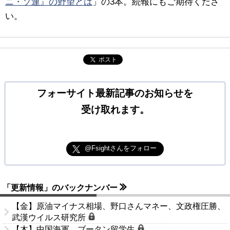
ニ・ソ連』の野望とは
」の3本。続報にもご期待くださ
い。
ポスト
フォーサイト最新記事のお知らせを
受け取れます。
@Fsightさんをフォロー
「更新情報」のバックナンバー
【金】原油マイナス相場、野口さんマネー、文政権圧勝、
武漢ウイルス研究所
【木】中国海軍、ブータン留学生